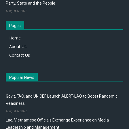
Party, State and the People
August 6, 2026
Pages
Home
About Us
Contact Us
Popular News
Gov’t, FAO, and UNICEF Launch ALERT-LAO to Boost Pandemic
Readiness
August 6, 2026
Lao, Vietnamese Officials Exchange Experience on Media
Leadership and Management