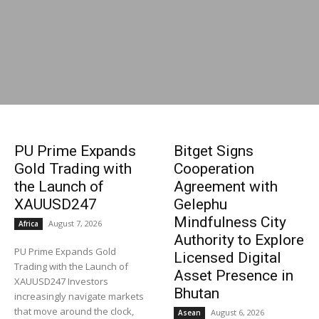
PU Prime Expands
Bitget Signs
Gold Trading with
Cooperation
the Launch of
Agreement with
XAUUSD247
Gelephu
Mindfulness City
August 7, 2026
Africa
Authority to Explore
PU Prime Expands Gold
Licensed Digital
Trading with the Launch of
Asset Presence in
XAUUSD247 Investors
Bhutan
increasingly navigate markets
that move around the clock,
August 6, 2026
Asean