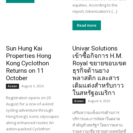
equities. According to the
report, tokenization’s […]
Read more
Sun Hung Kai
Univar Solutions
Properties Hong
เข้าซื้อกิจการ H.M.
Kong Cyclothon
Royal ขยายขอบเขต
Returns on 11
ธุรกิจด้านยาง
October
พลาสติก และสาร
เติมแต่งสำหรับกาว
August 5, 2026
Asean
ในสหรัฐอเมริกา
Registration opens on 20
August 4, 2026
Asean
August for a one-of-a-kind
cycling adventure through
เสริมความแข็งแกร่งด้านการ
Hong Kong’s iconic cityscapes
บริการและการจัดหาในตลาด
along enhanced routes An
สำคัญทั่วสหรัฐฯ โดยการผสาน
action-packed Cyclothon
รวมความเชี่ยวชาญทางเทคนิคที่