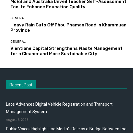
MoES and Australia Unveil Teacher Self-Assessment
Tool to Enhance Education Quality
GENERAL
Heavy Rain Cuts Off Phou Phaman Road in Khammuan
Province
GENERAL
Vientiane Capital Strengthens Waste Management
for a Cleaner and More Sustainable City
Recent Post
Laos Advances Digital Vehicle Registration and Transport
Management System
August 6, 2026
Public Voices Highlight Lao Media’s Role as a Bridge Between the